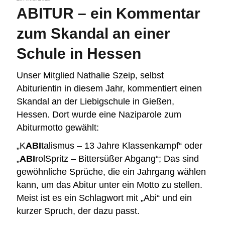
ABITUR – ein Kommentar
zum Skandal an einer
Schule in Hessen
Unser Mitglied Nathalie Szeip, selbst
Abiturientin in diesem Jahr, kommentiert einen
Skandal an der Liebigschule in Gießen,
Hessen. Dort wurde eine Naziparole zum
Abiturmotto gewählt:
„K
ABI
talismus – 13 Jahre Klassenkampf“ oder
„
ABI
rolSpritz – Bittersüßer Abgang“; Das sind
gewöhnliche Sprüche, die ein Jahrgang wählen
kann, um das Abitur unter ein Motto zu stellen.
Meist ist es ein Schlagwort mit „Abi“ und ein
kurzer Spruch, der dazu passt.