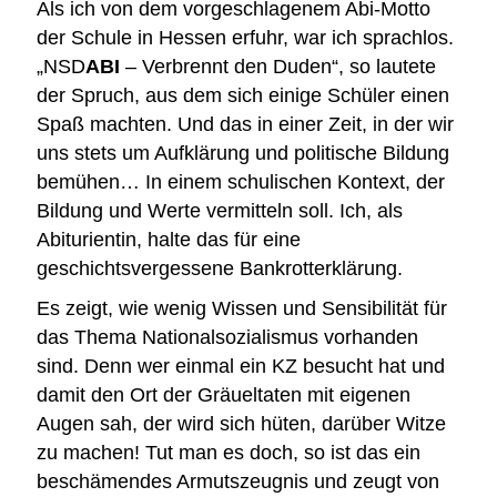
Als ich von dem vorgeschlagenem Abi-Motto
der Schule in Hessen erfuhr, war ich sprachlos.
„NSD
ABI
– Verbrennt den Duden“, so lautete
der Spruch, aus dem sich einige Schüler einen
Spaß machten. Und das in einer Zeit, in der wir
uns stets um Aufklärung und politische Bildung
bemühen… In einem schulischen Kontext, der
Bildung und Werte vermitteln soll. Ich, als
Abiturientin, halte das für eine
geschichtsvergessene Bankrotterklärung.
Es zeigt, wie wenig Wissen und Sensibilität für
das Thema Nationalsozialismus vorhanden
sind. Denn wer einmal ein KZ besucht hat und
damit den Ort der Gräueltaten mit eigenen
Augen sah, der wird sich hüten, darüber Witze
zu machen! Tut man es doch, so ist das ein
beschämendes Armutszeugnis und zeugt von