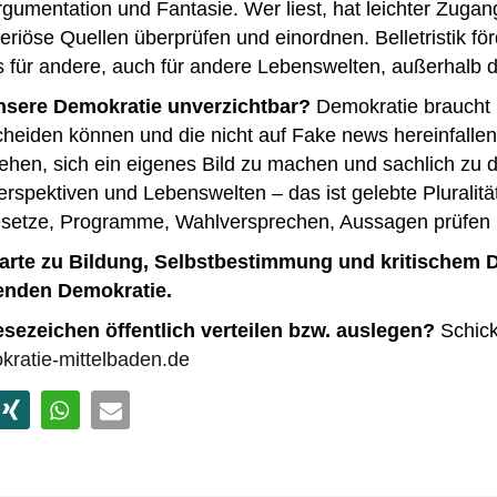
gumentation und Fantasie. Wer liest, hat leichter Zugan
eriöse Quellen überprüfen und einordnen. Belletristik fö
s für andere, auch für andere Lebenswelten, außerhalb 
nsere Demokratie unverzichtbar?
Demokratie braucht 
eiden können und die nicht auf Fake news hereinfallen. 
hen, sich ein eigenes Bild zu machen und sachlich zu dis
erspektiven und Lebenswelten – das ist gelebte Pluralitä
Gesetze, Programme, Wahlversprechen, Aussagen prüfen 
skarte zu Bildung, Selbstbestimmung und kritischem 
renden Demokratie.
sezeichen öffentlich verteilen bzw. auslegen?
Schick
ratie-mittelbaden.de