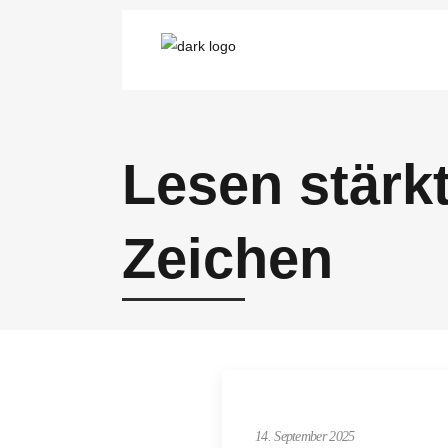
Lesen stärk
Zeichen
14. September 2025