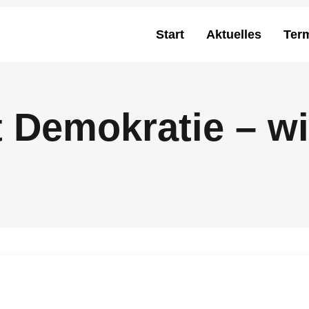
Start
Aktuelles
Ter
t Demokratie – wi