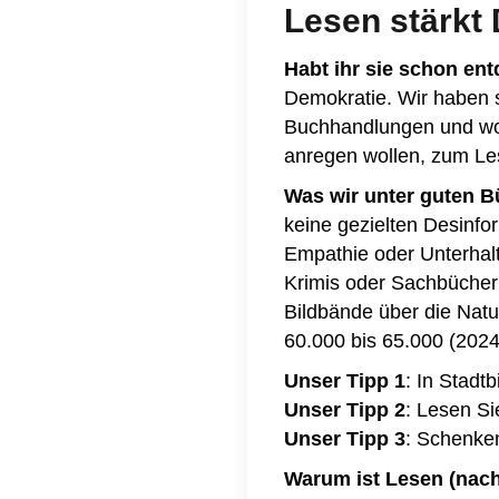
Lesen stärkt 
Habt ihr sie schon en
Demokratie. Wir haben si
Buchhandlungen und w
anregen wollen, zum Le
Was wir unter guten 
keine gezielten Desinfo
Empathie oder Unterhalt
Krimis oder Sachbücher 
Bildbände über die Nat
60.000 bis 65.000 (2024)
Unser Tipp 1
: In Stadt
Unser Tipp 2
: Lesen Si
Unser Tipp 3
: Schenke
Warum ist Lesen (nach