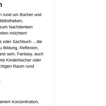
n
n rund um Bücher und
Bibliotheken,
 zum Nachdenken
eiten möchten!
ik oder Sachbuch -, die
 Bildung, Reflexion,
ane sein, Fantasy, auch
erte Kinderbücher oder
achigen Raum rund
.
iniert Konzentration,