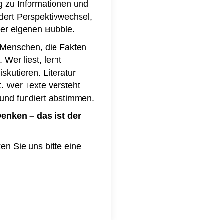
g zu Informationen und
rdert Perspektivwechsel,
der eigenen Bubble.
Menschen, die Fakten
Wer liest, lernt
kutieren. Literatur
t. Wer Texte versteht
und fundiert abstimmen.
Denken – das ist der
en Sie uns bitte eine