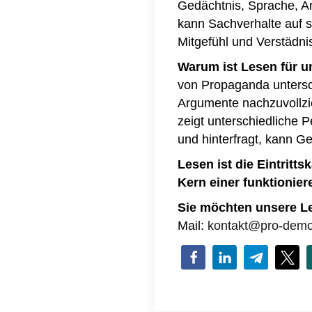
Gedächtnis, Sprache, Ar
kann Sachverhalte auf s
Mitgefühl und Verstädni
Warum ist Lesen für u
von Propaganda untersch
Argumente nachzuvollzie
zeigt unterschiedliche P
und hinterfragt, kann 
Lesen ist die Eintritt
Kern einer funktionie
Sie möchten unsere Le
Mail:
kontakt@pro-demok